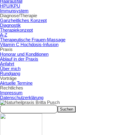
Haarausfall
HPU/KPU
Immunsystem
Diagnose/Therapie
▼
Ganzheitliches Konzept
Diagnostik
Therapiekonzept
A-Z
Therapeutische Frauen-Massage
Vitamin C Hochdosis-Infusion
Praxis
▼
Honorar und Konditionen
Ablauf in der Praxis
Anfahrt
Über mich
Rundgang
Vorträge
▼
Aktuelle Termine
Rechtliches
▼
Impressum
Datenschutzerklärung
Suchen