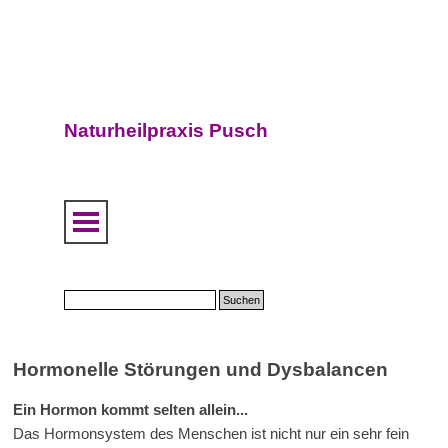
Direkt zum Seiteninhalt
Naturheilpraxis Pusch
Menü überspringen
Suchen
Hormonelle Störungen und Dysbalancen
Ein Hormon kommt selten allein...
Das Hormonsystem des Menschen ist nicht nur ein sehr fein