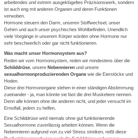
arbeitendes und extrem ausgeklügeltes Präzisionswerk, sondern
ist auch eng mit anderen Organen und deren Funktionen
verwoben.
Hormone steuern den Darm, unseren Stoffwechsel, unser
Gehirn und auch unser psychisches Wohlbefinden. Unendlich
viele Vorgänge in unserem Körper würden ohne Hormone nur
sehr beschwerlich oder gar nicht funktionieren.
Was macht unser Hormonsystem aus?
Reden wir vom Hormonsystem, reden wir mindestens über die
Schilddrüse
, unsere
Nebennieren
und unsere
sexualhormonproduzierenden Organe
wie die Eierstöcke und
Hoden.
Diese drei Hormonorgane stehen in einer ständigen Abstimmung
zueinander - ja, man könnte sie fast die drei Musketiere nennen.
Denn alle können ohne die anderen nicht, und jeder versucht im
Ernstfall, jedem zu helfen.
Eine Schilddrüse wird niemals ohne gut funktionierende
Sexualhormone zuverlässig arbeiten können. Wenn die
Nebennieren aufgrund von zu viel Stress streiken, reißt diese