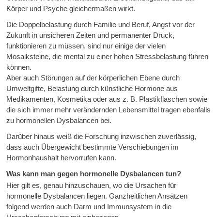
Körper und Psyche gleichermaßen wirkt.
Die Doppelbelastung durch Familie und Beruf, Angst vor der
Zukunft in unsicheren Zeiten und permanenter Druck,
funktionieren zu müssen, sind nur einige der vielen
Mosaiksteine, die mental zu einer hohen Stressbelastung führen
können.
Aber auch Störungen auf der körperlichen Ebene durch
Umweltgifte, Belastung durch künstliche Hormone aus
Medikamenten, Kosmetika oder aus z. B. Plastikflaschen sowie
die sich immer mehr verändernden Lebensmittel tragen ebenfalls
zu hormonellen Dysbalancen bei.
Darüber hinaus weiß die Forschung inzwischen zuverlässig,
dass auch Übergewicht bestimmte Verschiebungen im
Hormonhaushalt hervorrufen kann.
Was kann man gegen hormonelle Dysbalancen tun?
Hier gilt es, genau hinzuschauen, wo die Ursachen für
hormonelle Dysbalancen liegen. Ganzheitlichen Ansätzen
folgend werden auch Darm und Immunsystem in die